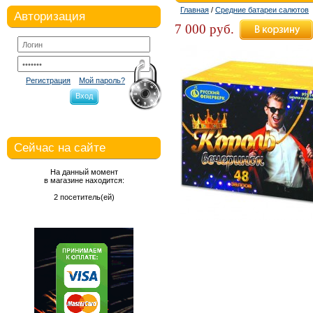
Главная
/
Средние батареи салютов
Авторизация
7 000 руб.
Регистрация
Мой пароль?
Вход
Сейчас на сайте
На данный момент
в магазине находится:
2 посетитель(ей)